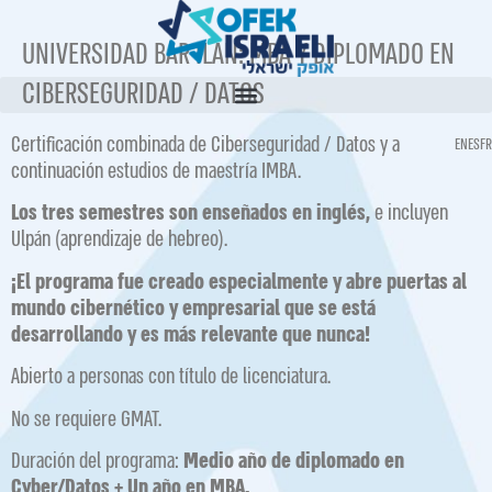
UNIVERSIDAD BAR ILAN: MBA Y DIPLOMADO EN
CIBERSEGURIDAD / DATOS
Certificación combinada de Ciberseguridad / Datos y a
EN
ES
FR
continuación estudios de maestría IMBA.
Los tres semestres son enseñados en inglés,
e incluyen
Ulpán (aprendizaje de hebreo).
¡El programa fue creado especialmente y abre puertas al
mundo cibernético y empresarial que se está
desarrollando y es más relevante que nunca!
Abierto a personas con título de licenciatura.
No se requiere GMAT.
Duración del programa:
Medio año de diplomado en
Cyber/Datos + Un año en MBA.