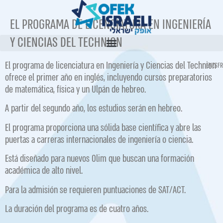
EL PROGRAMA DE LICENCIATURA EN INGENIERÍA
Y CIENCIAS DEL TECHNION
El programa de licenciatura en Ingeniería y Ciencias del Technion
EN
ES
FR
ofrece el primer año en inglés, incluyendo cursos preparatorios
de matemática, física y un Ulpán de hebreo.
A partir del segundo año, los estudios serán en hebreo.
El programa proporciona una sólida base científica y abre las
puertas a carreras internacionales de ingeniería o ciencia.
Está diseñado para nuevos Olim que buscan una formación
académica de alto nivel.
Para la admisión se requieren puntuaciones de SAT/ACT.
La duración del programa es de cuatro años.