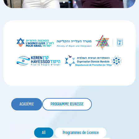
ACADÉMIE
PROGRAMME JEUNESSE
All
Programmes de Licence