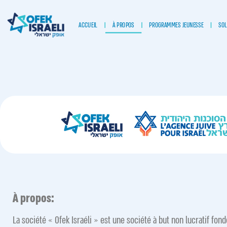
ACCUEIL
À PROPOS
PROGRAMMES JEUNESSE
SOL
À propos:
La société « Ofek Israéli » est une société à but non lucratif fondé