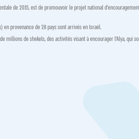
entale de 2015, est de promouvoir le projet national d’encouragement
s) en provenance de 28 pays sont arrivés en Israël.
e millions de shekels, des activités visant à encourager l’Alya, qui s