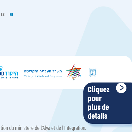
ES
FR
Cliquez
pour
plus de
details
ion du ministère de l’Alya et de l’Intégration.